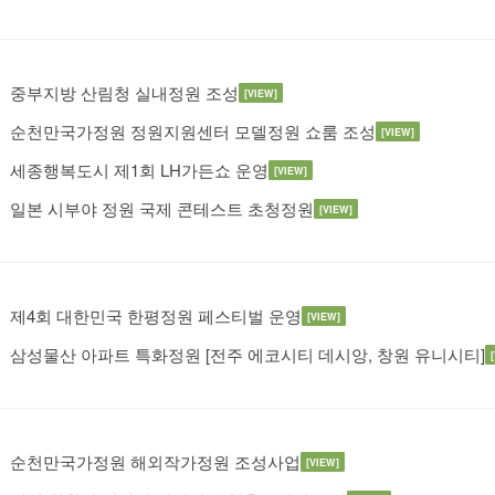
중부지방 산림청 실내정원 조성
[VIEW]
순천만국가정원 정원지원센터 모델정원 쇼룸 조성
[VIEW]
세종행복도시 제1회 LH가든쇼 운영
[VIEW]
일본 시부야 정원 국제 콘테스트 초청정원
[VIEW]
제4회 대한민국 한평정원 페스티벌 운영
[VIEW]
삼성물산 아파트 특화정원 [전주 에코시티 데시앙, 창원 유니시티]
순천만국가정원 해외작가정원 조성사업
[VIEW]