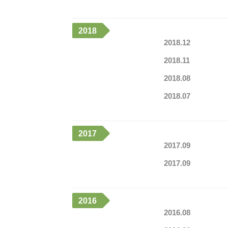
2018
2018.12
2018.11
2018.08
2018.07
2017
2017.09
2017.09
2016
2016.08