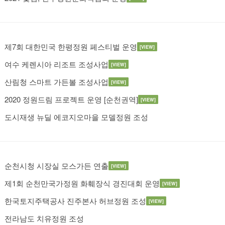
제7회 대한민국 한평정원 페스티벌 운영
[VIEW]
여수 케렌시아 리조트 조성사업
[VIEW]
산림청 스마트 가든볼 조성사업
[VIEW]
2020 정원드림 프로젝트 운영 [순천권역]
[VIEW]
도시재생 뉴딜 에코지오마을 모델정원 조성
순천시청 시장실 모스가든 연출
[VIEW]
제1회 순천만국가정원 화훼장식 경진대회 운영
[VIEW]
한국토지주택공사 진주본사 허브정원 조성
[VIEW]
전라남도 치유정원 조성