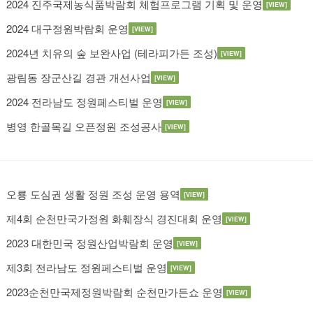
2024 진주국제농식품박람회 체험프로그램 기획 및 운영
[VIEW]
2024 대구정원박람회 운영
[VIEW]
2024년 치유의 숲 보완사업 (테라피가든 조성)
[VIEW]
광림동 장군산길 경관 개선사업
[VIEW]
2024 전라남도 정원페스티벌 운영
[VIEW]
병영 한골목길 오픈정원 조성공사
[VIEW]
오룡 도심권 생활 정원 조성 운영 용역
[VIEW]
제4회 순천만국가정원 화훼장식 경진대회 운영
[VIEW]
2023 대한민국 정원산업박람회 운영
[VIEW]
제3회 전라남도 정원페스티벌 운영
[VIEW]
2023순천만국제정원박람회 순천만가든쇼 운영
[VIEW]